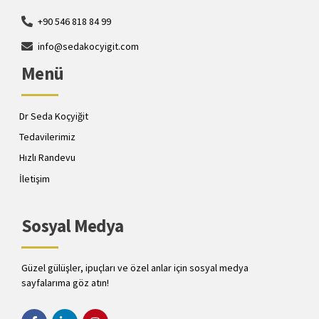
+90 546 818 84 99
info@sedakocyigit.com
Menü
Dr Seda Koçyiğit
Tedavilerimiz
Hızlı Randevu
İletişim
Sosyal Medya
Güzel gülüşler, ipuçları ve özel anlar için sosyal medya
sayfalarıma göz atın!