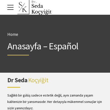
Home
Anasayfa – Español
Dr Seda
Koçyiğit
Sağlıklı bir gülüş sadece estetik değil, aynı zamanda yaşam
kalitenizin bir yansımasıdır. Her detayıyla mükemmel sonuçlar için
sizin yanınızdayız.