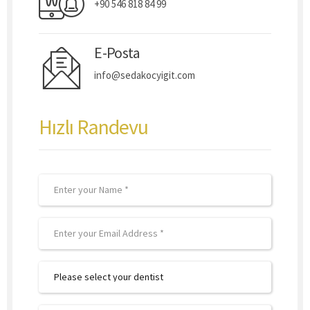
+90 546 818 84 99
E-Posta
info@sedakocyigit.com
Hızlı Randevu