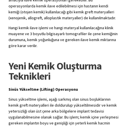
operasyonlarda kemik ilave edilebilmesi için hastanın kendi
kemiği (otojen kemik) kullanılacağı gibi kemik greft materyalleri
(xenojenik, allogreft, alloplastik materyaller) de kullanılmaktadır.
Hangi kemik ilave işlemi ve hangi materyal kullanılacağına klinik
muayene ve 3 boyutlu bilgisayarlı tomografiler ile çene kemiğinin
durumuna, kemik yoğunluğuna ve gereken ilave kemik miktarına
göre karar verilir.
Yeni Kemik Oluşturma
Teknikleri
Sinüs Yükseltme (Lifting) Operasyonu
Sinus yükseltme işlemi, aşağı sarkmış olan sinus boşluklarının
kemik greft materyalleri ile doldurulup yükseltilmesidir ve kemik
yetersizliği olan üst çene arka bölgelere implant tedavisi
uygulanabilmesine olanak sağlar. Bu işlem; kemik içine yerleşmesi
gereken implantın boyu ve genişliği için yeterli kemik hacmin