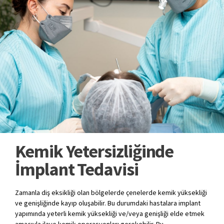
Kemik Yetersizliğinde
İmplant Tedavisi
Zamanla diş eksikliği olan bölgelerde çenelerde kemik yüksekliği
ve genişliğinde kayıp oluşabilir. Bu durumdaki hastalara implant
yapımında yeterli kemik yüksekliği ve/veya genişliği elde etmek
amacıyla ilave kemik operasyonları gerekebilir. Bu