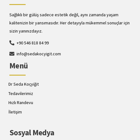
Sağlıklı bir gülüş sadece estetik değil, aynı zamanda yaşam
kalitenizin bir yansımasıdır. Her detayıyla mükemmel sonuçlar için
sizin yanınızdayız.
+90 546 818 84 99
info@sedakocyigit.com
Menü
Dr Seda Koçyiğit
Tedavilerimiz
Hızlı Randevu
İletişim
Sosyal Medya