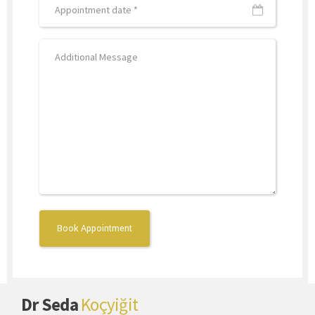
Dr Seda
Koçyiğit