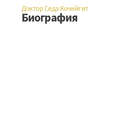
Доктор Седа Кочийгит
Биография