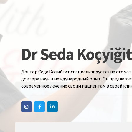
Dr Seda Koçyiğit
Доктор Седа Кочийгит специализируется на стомат
доктора наук и международный опыт. Он предлагае
современное лечение своим пациентам в своей кли