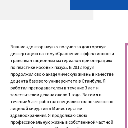
Звание «доктор наук» я получил за докторскую
диссертацию на тему «Сравнение эффективности
трансплантационных материалов при операциях
по пластике носовых пазух». В 2012 году я
продолжил свою академическую жизнь в качестве
доцента базового университета в Стамбуле. Я
работал преподавателем в течение 3 лет и
заместителем декана около 1 года. Затем я в
течение 5 лет работал специалистом по челюстно-
лицевой хирургии в Министерстве
здравоохранения. Я продолжаю свою
профессиональную жизнь в собственной частной