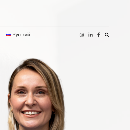
Русский
Türkçe
English
Français
Deutsch
Español
Русский
Italiano