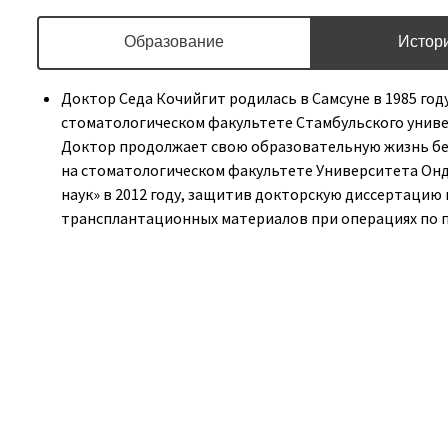
Образование
Истор
Доктор Седа Кочийгит родилась в Самсуне в 1985 год
стоматологическом факультете Стамбульского универ
Доктор продолжает свою образовательную жизнь бе
на стоматологическом факультете Университета Ондо
наук» в 2012 году, защитив докторскую диссертацию
трансплантационных материалов при операциях по пл