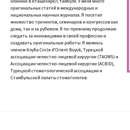
клинике в Аташехире/Стамбуле. У меня много
оригинальных статей в международных и
национальных научных журналах. Я посетил
множество тренингов, семинаров и конгрессов как
дома, так и за рубежом. Я по-прежнему продолжаю
следить за инновациями в своей профессии и
создавать оригинальные работы. Я являюсь
членом Клуба Circle d’Orient Büyük, Турецкой
ассоциации челюстно-лицевой хирургии (TAOMS) и
Ассоциации челюстно-лицевой хирургии (ACBID),
Турецкой стоматологической ассоциации и
Стамбульской палаты стоматологов.