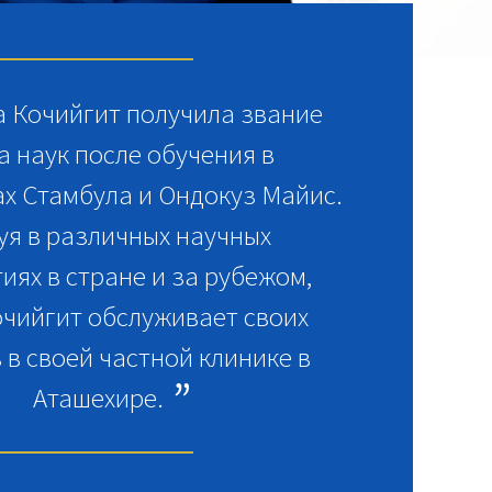
а Кочийгит получила звание
а наук после обучения в
х Стамбула и Ондокуз Майис.
уя в различных научных
иях в стране и за рубежом,
очийгит обслуживает своих
 в своей частной клинике в
Аташехире.