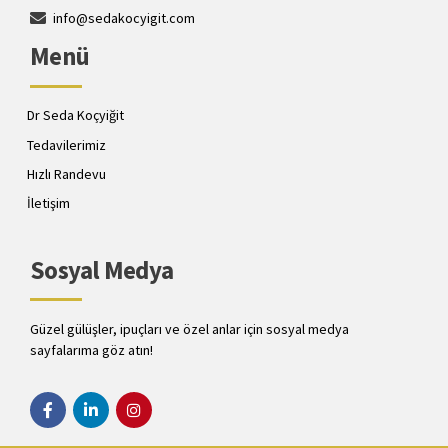
info@sedakocyigit.com
Menü
Dr Seda Koçyiğit
Tedavilerimiz
Hızlı Randevu
İletişim
Sosyal Medya
Güzel gülüşler, ipuçları ve özel anlar için sosyal medya
sayfalarıma göz atın!