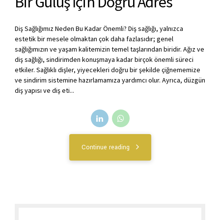
Bir Gülüş İçin Doğru Adres
Diş Sağlığımız Neden Bu Kadar Önemli? Diş sağlığı, yalnızca
estetik bir mesele olmaktan çok daha fazlasıdır; genel
sağlığımızın ve yaşam kalitemizin temel taşlarından biridir. Ağız ve
diş sağlığı, sindirimden konuşmaya kadar birçok önemli süreci
etkiler. Sağlıklı dişler, yiyecekleri doğru bir şekilde çiğnememize
ve sindirim sistemine hazırlamamıza yardımcı olur. Ayrıca, düzgün
diş yapısı ve diş eti...
Continue reading