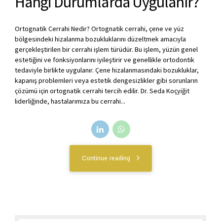
Hangi Durumlarda Uygulanır?
Ortognatik Cerrahi Nedir? Ortognatik cerrahi, çene ve yüz
bölgesindeki hizalanma bozukluklarını düzeltmek amacıyla
gerçekleştirilen bir cerrahi işlem türüdür. Bu işlem, yüzün genel
estetiğini ve fonksiyonlarını iyileştirir ve genellikle ortodontik
tedaviyle birlikte uygulanır. Çene hizalanmasındaki bozukluklar,
kapanış problemleri veya estetik dengesizlikler gibi sorunların
çözümü için ortognatik cerrahi tercih edilir. Dr. Seda Koçyiğit
liderliğinde, hastalarımıza bu cerrahi...
Continue reading