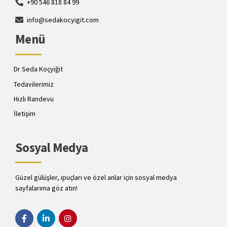
+90 546 818 84 99
info@sedakocyigit.com
Menü
Dr Seda Koçyiğit
Tedavilerimiz
Hızlı Randevu
İletişim
Sosyal Medya
Güzel gülüşler, ipuçları ve özel anlar için sosyal medya
sayfalarıma göz atın!