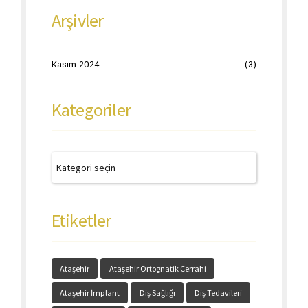
Arşivler
Kasım 2024
(3)
Kategoriler
Etiketler
Ataşehir
Ataşehir Ortognatik Cerrahi
Ataşehir İmplant
Diş Sağlığı
Diş Tedavileri